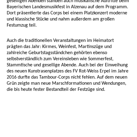
geselligen Abenden standen auch musikalische Auftritte beim
Bayerischen Landesmusikfest in Alzenau auf dem Programm.
Dort präsentierte das Corps bei einem Platzkonzert moderne
und klassische Stücke und nahm außerdem am großen
Festumzug teil.
Auch die traditionellen Veranstaltungen im Heimatort
prägten das Jahr: Kirmes, Weinfest, Martinszüge und
zahlreiche Geburtstagsständchen gehörten ebenso
selbstverständlich zum Vereinsleben wie Sommerfest,
Stammtische und gesellige Abende. Auch bei der Einweihung
des neuen Kunstrasenplatzes des FV Rot-Weiss Erpel im Jahre
2016 durfte das Tambour-Corps nicht fehlen. Auf dem neuen
Grün zeigte man neue Marschformationen und Wendungen,
die bis heute fester Bestandteil der Festzüge sind.