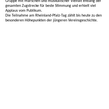
Gruppe mit Märschen und musikalischer Vielfalt entlang der
gesamten Zugstrecke für beste Stimmung und erhielt viel
Applaus vom Publikum.
Die Teilnahme am Rheinland-Pfalz-Tag zählt bis heute zu den
besonderen Höhepunkten der jüngeren Vereinsgeschichte.