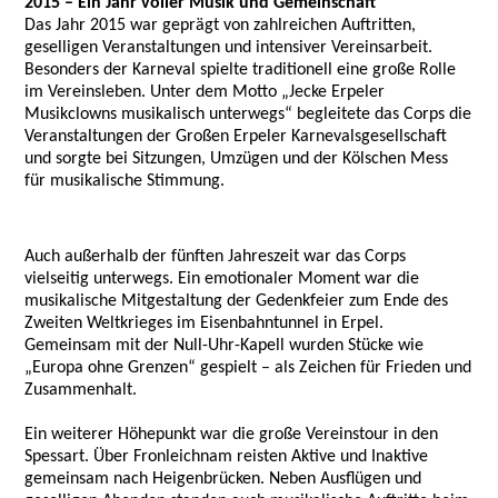
2015 – Ein Jahr voller Musik und Gemeinschaft
Das Jahr 2015 war geprägt von zahlreichen Auftritten,
geselligen Veranstaltungen und intensiver Vereinsarbeit.
Besonders der Karneval spielte traditionell eine große Rolle
im Vereinsleben. Unter dem Motto „Jecke Erpeler
Musikclowns musikalisch unterwegs“ begleitete das Corps die
Veranstaltungen der Großen Erpeler Karnevalsgesellschaft
und sorgte bei Sitzungen, Umzügen und der Kölschen Mess
für musikalische Stimmung.
Auch außerhalb der fünften Jahreszeit war das Corps
vielseitig unterwegs. Ein emotionaler Moment war die
musikalische Mitgestaltung der Gedenkfeier zum Ende des
Zweiten Weltkrieges im Eisenbahntunnel in Erpel.
Gemeinsam mit der Null-Uhr-Kapell wurden Stücke wie
„Europa ohne Grenzen“ gespielt – als Zeichen für Frieden und
Zusammenhalt.
Ein weiterer Höhepunkt war die große Vereinstour in den
Spessart. Über Fronleichnam reisten Aktive und Inaktive
gemeinsam nach Heigenbrücken. Neben Ausflügen und