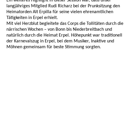
Ein weiteres Highlight in dieser Session war, dass unser
langjähriges Mitglied Rudi Richarz bei der Prunksitzung den
Heimatorden Alt Erpilla für seine vielen ehrenamtlichen
Tätigkeiten in Erpel erhielt.
Mit viel Herzblut begleitete das Corps die Tollitäten durch die
närrischen Wochen – von Bonn bis Niederbreitbach und
natürlich durch die Heimat Erpel. Höhepunkt war traditionell
der Karnevalszug in Erpel, bei dem Musiker, Inaktive und
Möhnen gemeinsam für beste Stimmung sorgten.