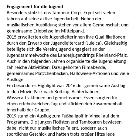
Engagement für die Jugend
Besonders stolz ist das Tambour-Corps Erpel seit vielen
Jahren auf seine aktive Jugendarbeit. Neben der
musikalischen Ausbildung stehen vor allem Gemeinschaft und
gemeinsame Erlebnisse im Mittelpunkt.
2015 erweiterten die Jugendleiterinnen ihre Qualifikationen
durch den Erwerb der Jugendleitercard (Juleica). Gleichzeitig
beteiligte sich die Vereinsjugend engagiert an der
Jugendsammelwoche des Landesjugendrings Rheinland-Pfalz.
Auch in den folgenden Jahren organisierte die Jugendleitung
zahlreiche Aktivitäten. Dazu gehörten Filmabende,
gemeinsames Plätzchenbacken, Halloween-Aktionen und viele
Ausflüge.
Ein besonderes Highlight war 2016 der gemeinsame Ausflug
in den Movie Park nach Bottrop. Achterbahnen,
Wasserattraktionen und gemeinsames Essen sorgten für
einen erlebnisreichen Tag und stärkten den Zusammenhalt
innerhalb der Gruppe.
2019 stand ein Ausflug zum Fußballgolf in Vinxel auf dem
Programm. Die jungen Flötisten und Tambouren bewiesen
dabei nicht nur musikalisches Talent, sondern auch
sportliches Geschick und hatten trotz großer Hitze jede