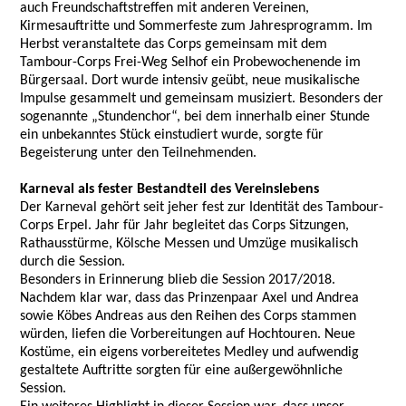
auch Freundschaftstreffen mit anderen Vereinen,
Kirmesauftritte und Sommerfeste zum Jahresprogramm. Im
Herbst veranstaltete das Corps gemeinsam mit dem
Tambour-Corps Frei-Weg Selhof ein Probewochenende im
Bürgersaal. Dort wurde intensiv geübt, neue musikalische
Impulse gesammelt und gemeinsam musiziert. Besonders der
sogenannte „Stundenchor“, bei dem innerhalb einer Stunde
ein unbekanntes Stück einstudiert wurde, sorgte für
Begeisterung unter den Teilnehmenden.
Karneval als fester Bestandteil des Vereinslebens
Der Karneval gehört seit jeher fest zur Identität des Tambour-
Corps Erpel. Jahr für Jahr begleitet das Corps Sitzungen,
Rathausstürme, Kölsche Messen und Umzüge musikalisch
durch die Session.
Besonders in Erinnerung blieb die Session 2017/2018.
Nachdem klar war, dass das Prinzenpaar Axel und Andrea
sowie Köbes Andreas aus den Reihen des Corps stammen
würden, liefen die Vorbereitungen auf Hochtouren. Neue
Kostüme, ein eigens vorbereitetes Medley und aufwendig
gestaltete Auftritte sorgten für eine außergewöhnliche
Session.