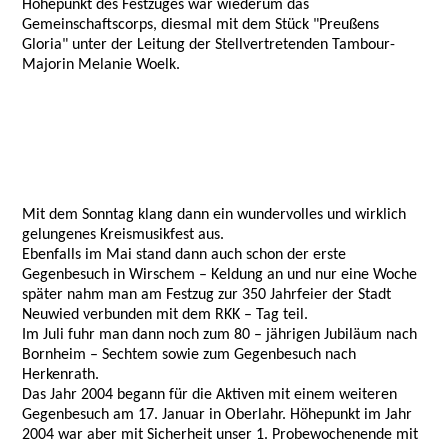
Höhepunkt des Festzuges war wiederum das
Gemeinschaftscorps, diesmal mit dem Stück "Preußens
Gloria" unter der Leitung der Stellvertretenden Tambour-
Majorin Melanie Woelk.
Mit dem Sonntag klang dann ein wundervolles und wirklich
gelungenes Kreismusikfest aus.
Ebenfalls im Mai stand dann auch schon der erste
Gegenbesuch in Wirschem – Keldung an und nur eine Woche
später nahm man am Festzug zur 350 Jahrfeier der Stadt
Neuwied verbunden mit dem RKK – Tag teil.
Im Juli fuhr man dann noch zum 80 – jährigen Jubiläum nach
Bornheim – Sechtem sowie zum Gegenbesuch nach
Herkenrath.
Das Jahr 2004 begann für die Aktiven mit einem weiteren
Gegenbesuch am 17. Januar in Oberlahr. Höhepunkt im Jahr
2004 war aber mit Sicherheit unser 1. Probewochenende mit