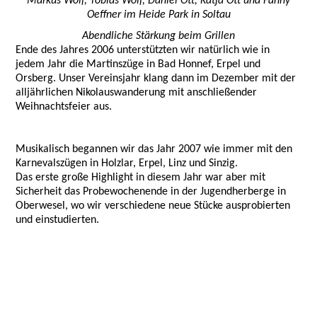
Markus Wolf, Tobias Wolf, Daniel Ott, Katja Ott und Fanny
Oeffner im Heide Park in Soltau
Abendliche Stärkung beim Grillen
Ende des Jahres 2006 unterstützten wir natürlich wie in
jedem Jahr die Martinszüge in Bad Honnef, Erpel und
Orsberg. Unser Vereinsjahr klang dann im Dezember mit der
alljährlichen Nikolauswanderung mit anschließender
Weihnachtsfeier aus.
Musikalisch begannen wir das Jahr 2007 wie immer mit den
Karnevalszügen in Holzlar, Erpel, Linz und Sinzig.
Das erste große Highlight in diesem Jahr war aber mit
Sicherheit das Probewochenende in der Jugendherberge in
Oberwesel, wo wir verschiedene neue Stücke ausprobierten
und einstudierten.