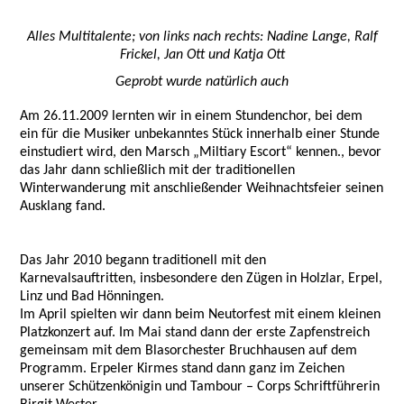
Alles Multitalente; von links nach rechts: Nadine Lange, Ralf
Frickel, Jan Ott und Katja Ott
Geprobt wurde natürlich auch
Am 26.11.2009 lernten wir in einem Stundenchor, bei dem
ein für die Musiker unbekanntes Stück innerhalb einer Stunde
einstudiert wird, den Marsch „Miltiary Escort“ kennen., bevor
das Jahr dann schließlich mit der traditionellen
Winterwanderung mit anschließender Weihnachtsfeier seinen
Ausklang fand.
Das Jahr 2010 begann traditionell mit den
Karnevalsauftritten, insbesondere den Zügen in Holzlar, Erpel,
Linz und Bad Hönningen.
Im April spielten wir dann beim Neutorfest mit einem kleinen
Platzkonzert auf. Im Mai stand dann der erste Zapfenstreich
gemeinsam mit dem Blasorchester Bruchhausen auf dem
Programm. Erpeler Kirmes stand dann ganz im Zeichen
unserer Schützenkönigin und Tambour – Corps Schriftführerin