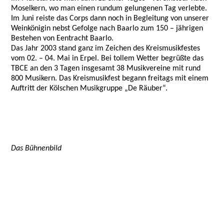
Moselkern, wo man einen rundum gelungenen Tag verlebte.
Im Juni reiste das Corps dann noch in Begleitung von unserer
Weinkönigin nebst Gefolge nach Baarlo zum 150 – jährigen
Bestehen von Eentracht Baarlo.
Das Jahr 2003 stand ganz im Zeichen des Kreismusikfestes
vom 02. – 04. Mai in Erpel. Bei tollem Wetter begrüßte das
TBCE an den 3 Tagen insgesamt 38 Musikvereine mit rund
800 Musikern. Das Kreismusikfest begann freitags mit einem
Auftritt der Kölschen Musikgruppe „De Räuber“.
Das Bühnenbild