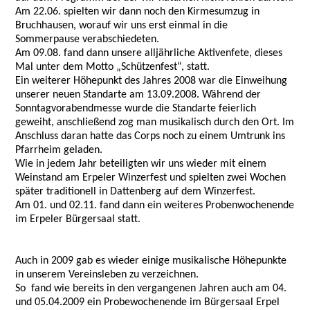
Am 22.06. spielten wir dann noch den Kirmesumzug in
Bruchhausen, worauf wir uns erst einmal in die
Sommerpause verabschiedeten.
Am 09.08. fand dann unsere alljährliche Aktivenfete, dieses
Mal unter dem Motto „Schützenfest“, statt.
Ein weiterer Höhepunkt des Jahres 2008 war die Einweihung
unserer neuen Standarte am 13.09.2008. Während der
Sonntagvorabendmesse wurde die Standarte feierlich
geweiht, anschließend zog man musikalisch durch den Ort. Im
Anschluss daran hatte das Corps noch zu einem Umtrunk ins
Pfarrheim geladen.
Wie in jedem Jahr beteiligten wir uns wieder mit einem
Weinstand am Erpeler Winzerfest und spielten zwei Wochen
später traditionell in Dattenberg auf dem Winzerfest.
Am 01. und 02.11. fand dann ein weiteres Probenwochenende
im Erpeler Bürgersaal statt.
Auch in 2009 gab es wieder einige musikalische Höhepunkte
in unserem Vereinsleben zu verzeichnen.
So fand wie bereits in den vergangenen Jahren auch am 04.
und 05.04.2009 ein Probewochenende im Bürgersaal Erpel