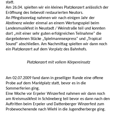
statt.
Am 26.04. spielten wir ein kleines Platzkonzert anlässlich der
Eröffnung des liebevoll restaurierten Neutors.
An Pfingstsonntag nahmen wir nach einigen Jahr der
Abstinenz wieder einmal an einem Wertungsspiel beim
Landesmusikfest in Neustadt / Weinstraße teil und konnten
dort „mit einer sehr guten erfolgreichen Teilnahme“ die
dargebotenen Stücke „Spielmannsexpress“ und „Tropical
Sound“ abschließen. Am Nachmittag spielten wir dann noch
ein Platzkonzert auf dem Vorplatz des Bahnhofs.
Platzkonzert mit vollem Körpereinsatz
Am 02.07.2009 fand dann in geselliger Runde eine offene
Probe auf dem Marktplatz statt, bevor es in die
Sommerferien ging.
Eine Woche vor Erpeler Winzerfest nahmen wir dann noch
am Kreismusikfest in Schöneberg teil bevor es dann nach den
Auftritten beim Erpeler und Dattenberger Winzerfest zum
Probewochenende nach Wiehl in die Jugendherberge ging.