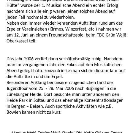
Hütte“ wurde der 1. Musikalische Abend ein echter Erfolg
nachdem sich alle einig waren, einen solchen Abend auf
jeden Fall nochmal zu wiederholen.
Neben den immer wieder kehrenden Auftritten rund um das
Erpeler Vereinsleben (Kirmes, Winzerfest, etc.) nahmen wir
am 12. Juni an einem Freundschaftsspiel beim TBC Grün Weiß
Oberkassel teil.
Das Jahr 2006 verlief dann verhältnismäßig ruhig. Nachdem
man im vergangenen Jahr den Fokus auf den Musikalischen
Abend gelegt hatte konzentrierte man sich in diesem Jahr auf
die Auftritte in und um Erpel.
Besonderen Anklang bei unseren Jugendlichen fand die
Jugendtour vom 25. - 28. Mai 2006 nach Bispingen in die
Lüneburger Heide. Dort besuchte man unter anderem den
Heide Park in Soltau und das ehemalige Konzentrationslager
in Bergen – Belsen. Auch sportliche Aktivitäten wie z.B.
Bowlen kamen nicht zu kurz.