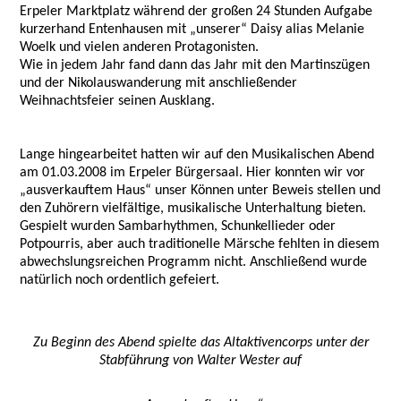
Erpeler Marktplatz während der großen 24 Stunden Aufgabe
kurzerhand Entenhausen mit „unserer“ Daisy alias Melanie
Woelk und vielen anderen Protagonisten.
Wie in jedem Jahr fand dann das Jahr mit den Martinszügen
und der Nikolauswanderung mit anschließender
Weihnachtsfeier seinen Ausklang.
Lange hingearbeitet hatten wir auf den Musikalischen Abend
am 01.03.2008 im Erpeler Bürgersaal. Hier konnten wir vor
„ausverkauftem Haus“ unser Können unter Beweis stellen und
den Zuhörern vielfältige, musikalische Unterhaltung bieten.
Gespielt wurden Sambarhythmen, Schunkellieder oder
Potpourris, aber auch traditionelle Märsche fehlten in diesem
abwechslungsreichen Programm nicht. Anschließend wurde
natürlich noch ordentlich gefeiert.
Zu Beginn des Abend
spielte
das Altaktivencorps unter der
Stabführung von Walter Wester auf