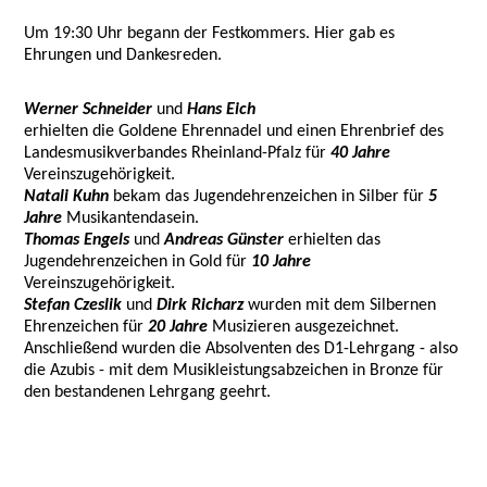
Um 19:30 Uhr begann der Festkommers. Hier gab es
Ehrungen und Dankesreden.
Werner Schneider
und
Hans Eich
erhielten die Goldene Ehrennadel und einen Ehrenbrief des
Landesmusikverbandes Rheinland-Pfalz für
40 Jahre
Vereinszugehörigkeit.
Natali Kuhn
bekam das Jugendehrenzeichen in Silber für
5
Jahre
Musikantendasein.
Thomas Engels
und
Andreas Günster
erhielten das
Jugendehrenzeichen in Gold für
10 Jahre
Vereinszugehörigkeit.
Stefan Czeslik
und
Dirk Richarz
wurden mit dem Silbernen
Ehrenzeichen für
20 Jahre
Musizieren ausgezeichnet.
Anschließend wurden die Absolventen des D1-Lehrgang - also
die Azubis - mit dem Musikleistungsabzeichen in Bronze für
den bestandenen Lehrgang geehrt.