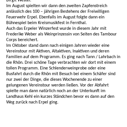
Birgit Wester.
Im August spielten wir dann den zweiten Zapfenstreich
anlässlich des 100 – jährigen Bestehens der Freiwilligen
Feuerwehr Erpel. Ebenfalls im August folgte dann ein
Bühnespiel beim Kreismusikfest in Fernthal.
Auch das Erpeler Winzerfest wurde in diesem Jahr mit
Frederike Weber als Weinprinzessin von Seiten des Tambour
Corps bereichert.
Im Oktober stand dann nach einigen Jahren wieder eine
Vereinstour mit Aktiven, Altaktiven, Inaktiven und deren
Familien auf dem Programm. Es ging nach Tann / Lahrbach in
die Rhön. Drei schöne Tage verbrachten wir dort mit einem
tollen Programm. Eine Schlenderweinprobe oder eine
Busfahrt durch die Rhön mit Besuch bei einem Schäfer sind
nur zwei der Dinge, die dieses Wochenende zu einer
gelungenen Vereinstour werden ließen. Vor der Abfahrt
spielte man dann natürlich noch an der Unterkunft im
Landhaus Kehl ein kurzes Ständchen bevor es dann auf den
Weg zurück nach Erpel ging.