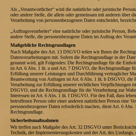
Als „Verantwortlicher“ wird die natürliche oder juristische Perso
oder andere Stelle, die allein oder gemeinsam mit anderen über d
Verarbeitung von personenbezogenen Daten entscheidet, bezeichn
„Auftragsverarbeiter“ eine natürliche oder juristische Person, Be
andere Stelle, die personenbezogene Daten im Auftrag des Verantw
Maßgebliche Rechtsgrundlagen
Nach Maßgabe des Art. 13 DSGVO teilen wir Ihnen die Rechtsg
Datenverarbeitungen mit. Sofern die Rechtsgrundlage in der Date
genannt wird, gilt Folgendes: Die Rechtsgrundlage für die Einho
ist Art. 6 Abs. 1 lit. a und Art. 7 DSGVO, die Rechtsgrundlage fü
Erfüllung unserer Leistungen und Durchführung vertraglicher 
Beantwortung von Anfragen ist Art. 6 Abs. 1 lit. b DSGVO, die 
Verarbeitung zur Erfüllung unserer rechtlichen Verpflichtungen ist 
DSGVO, und die Rechtsgrundlage für die Verarbeitung zur Wahru
Interessen ist Art. 6 Abs. 1 lit. f DSGVO. Für den Fall, dass lebe
betroffenen Person oder einer anderen natürlichen Person eine Ve
personenbezogener Daten erforderlich machen, dient Art. 6 Abs. 
Rechtsgrundlage.
Sicherheitsmaßnahmen
Wir treffen nach Maßgabe des Art. 32 DSGVO unter Berücksicht
Technik, der Implementierungskosten und der Art, des Umfangs,