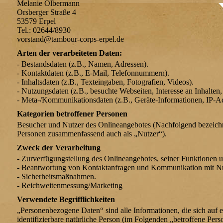
Melanie Olbermann
Orsberger Straße 4
53579 Erpel
Tel.: 02644/8930
vorstand@tambour-corps-erpel.de
Arten der verarbeiteten Daten:
- Bestandsdaten (z.B., Namen, Adressen).
- Kontaktdaten (z.B., E-Mail, Telefonnummern).
- Inhaltsdaten (z.B., Texteingaben, Fotografien, Videos).
- Nutzungsdaten (z.B., besuchte Webseiten, Interesse an Inhalten, 
- Meta-/Kommunikationsdaten (z.B., Geräte-Informationen, IP-Ad
Kategorien betroffener Personen
Besucher und Nutzer des Onlineangebotes (Nachfolgend bezeichn
Personen zusammenfassend auch als „Nutzer“).
Zweck der Verarbeitung
- Zurverfügungstellung des Onlineangebotes, seiner Funktionen u
- Beantwortung von Kontaktanfragen und Kommunikation mit Nu
- Sicherheitsmaßnahmen.
- Reichweitenmessung/Marketing
Verwendete Begrifflichkeiten
„Personenbezogene Daten“ sind alle Informationen, die sich auf ei
identifizierbare natürliche Person (im Folgenden „betroffene Pers