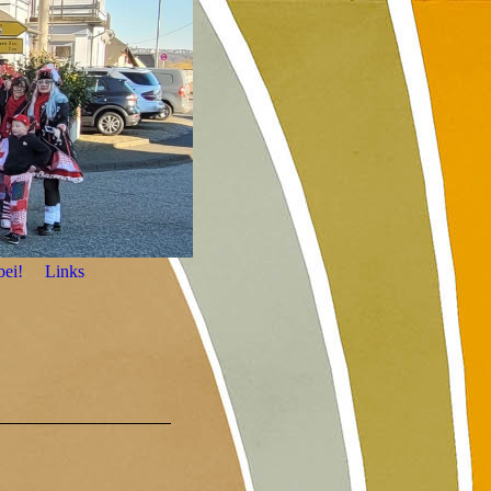
bei!
Links