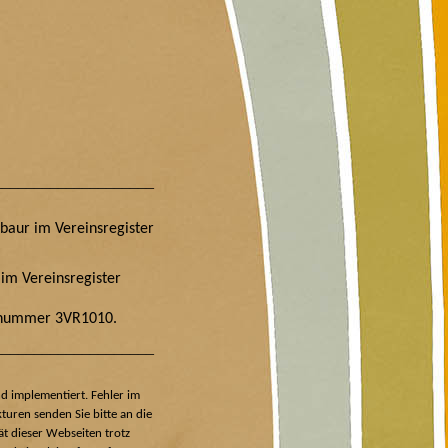
____________________
abaur im
Vereinsregister
im Vereinsregister
ernummer 3VR1010.
____________________
nd implementiert. Fehler im
uren senden Sie bitte an die
tät dieser Webseiten trotz