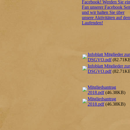
Facebook! Werden Sie ei
Fan unserer Facebook Sei
und wir halten Sie über
unsere Aktivitäten auf de
Laufenden!
Infoblatt Mitglieder zur
DSGVO.pdf
(82.71K
Infoblatt Mitglieder zur
DSGVO.pdf
(82.71K
Mitgliedsantrag
2018.pdf
(46.38KB)
Mitgliedsantrag
2018.pdf
(46.38KB)