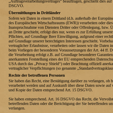
„Auftragsverarbeitungsvertrages“ beauftragen, geschieht dies auf
DSGVO.
Übermittlungen in Drittländer
Sofern wir Daten in einem Drittland (d.h. außerhalb der Europäi
des Europäischen Wirtschaftsraums (EWR)) verarbeiten oder die
Inanspruchnahme von Diensten Dritter oder Offenlegung, bzw. 
an Dritte geschieht, erfolgt dies nur, wenn es zur Erfüllung unsere
Pflichten, auf Grundlage Ihrer Einwilligung, aufgrund einer recht
auf Grundlage unserer berechtigten Interessen geschieht. Vorbehal
vertraglicher Erlaubnisse, verarbeiten oder lassen wir die Daten i
beim Vorliegen der besonderen Voraussetzungen der Art. 44 ff.
die Verarbeitung erfolgt z.B. auf Grundlage besonderer Garantien, 
anerkannten Feststellung eines der EU entsprechenden Datenschut
USA durch das „Privacy Shield“) oder Beachtung offiziell anerkan
vertraglicher Verpflichtungen (so genannte „Standardvertragsklau
Rechte der betroffenen Personen
Sie haben das Recht, eine Bestätigung darüber zu verlangen, ob 
verarbeitet werden und auf Auskunft über diese Daten sowie auf 
und Kopie der Daten entsprechend Art. 15 DSGVO.
Sie haben entsprechend. Art. 16 DSGVO das Recht, die Vervolls
betreffenden Daten oder die Berichtigung der Sie betreffenden un
verlangen.