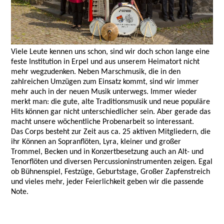
Viele Leute kennen uns schon, sind wir doch schon lange eine
feste Institution in Erpel und aus unserem Heimatort nicht
mehr wegzudenken. Neben Marschmusik, die in den
zahlreichen Umzügen zum Einsatz kommt, sind wir immer
mehr auch in der neuen Musik unterwegs. Immer wieder
merkt man: die gute, alte Traditionsmusik und neue populäre
Hits können gar nicht unterschiedlicher sein. Aber gerade das
macht unsere wöchentliche Probenarbeit so interessant.
Das Corps besteht zur Zeit aus ca. 25 aktiven Mitgliedern, die
ihr Können an Sopranflöten, Lyra, kleiner und großer
Trommel, Becken und in Konzertbesetzung auch an Alt- und
Tenorflöten und diversen Percussioninstrumenten zeigen. Egal
ob Bühnenspiel, Festzüge, Geburtstage, Großer Zapfenstreich
und vieles mehr, jeder Feierlichkeit geben wir die passende
Note.