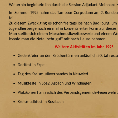
Weiterhin begleitete ihn durch die Session Adjudant Meinhard 
Im Sommer 1995 nahm das Tambour-Corps dann am 2. Bundesm
teil.
Zu diesem Zweck ging es schon freitags los nach Bad Iburg, um 
Jugendherberge noch einmal in konzentrierter Form auf dieses 
Man stellte sich einem Marschmusikwettbewerb und einem Wer
konnte man die Note "sehr gut" mit nach Hause nehmen.
Weitere Aktivitäten im Jahr 1995
Gedenkfeier an den Brückentürmen anlässlich 50. Jahrest
Dorffest in Erpel
Tag des Kreismusikverbandes in Neuwied
Musikfeste in Spay, Asbach und Windhagen
Platzkonzert anlässlich des Verbandsgemeinde-Feuerweh
Kreismusikfest in Rossbach