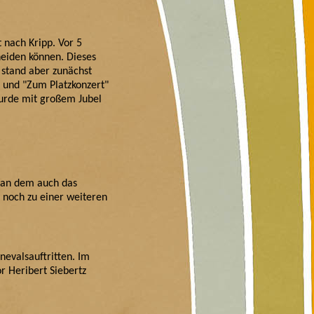
nach Kripp. Vor 5
heiden können. Dieses
 stand aber zunächst
 und "Zum Platzkonzert"
wurde mit großem Jubel
, an dem auch das
 noch zu einer weiteren
nevalsauftritten. Im
 Heribert Siebertz