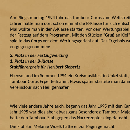
Am Pfingstmontag 1994 fuhr das Tambour-Corps zum Wettstreit 
Jahren hatte man dort schon einmal die B-Klasse für sich entsc
Mal wollte man in der A-Klasse starten. Vor dem Wertungsspiel
der Festzug auf dem Programm. Mit den Stücken "Gruß an Kiel"
spielte das Corps vor dem Wertungsgericht auf. Das Ergebnis 
entgegengenommen:
3. Platz in der Festzugwertung
1. Platz in der B-Klasse
Stabführerpreis für Heribert Siebertz
Ebenso fand im Sommer 1994 ein Kreismusikfest in Unkel statt
Tambour Corps Erpel teilnahm. Etwas später startete man dann
Vereinstour nach Heiligenhafen.
Wie viele andere Jahre auch, begann das Jahr 1995 mit den Kar
Jahr 1995 war dies aber etwas ganz Besonderes: Tambour-Major
hatte den Tambour-Stab gegen das Narrenzepter eingetauscht.
Die Flötistin Melanie Woelk hatte er zur Pagin gemacht.