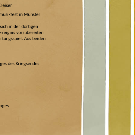
Kreiser.
usikfest in Münster
sich in der dortigen
Ereignis vorzubereiten.
tungsspiel. Aus beiden
ages des Kriegsendes
rtages