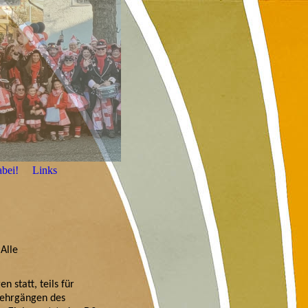
abei!
Links
Alle
statt, teils für
 Lehrgängen des