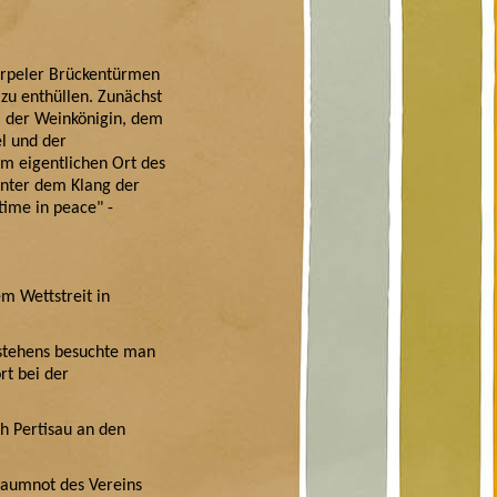
Erpeler Brückentürmen
zu enthüllen. Zunächst
, der Weinkönigin, dem
l und der
m eigentlichen Ort des
unter dem Klang der
time in peace" -
m Wettstreit in
estehens besuchte man
t bei der
h Pertisau an den
aumnot des Vereins