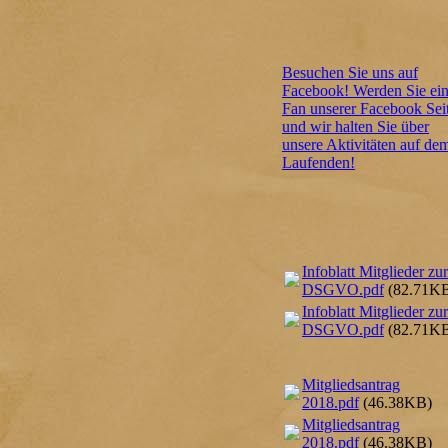
Besuchen Sie uns auf
Facebook! Werden Sie ei
Fan unserer Facebook Sei
und wir halten Sie über
unsere Aktivitäten auf de
Laufenden!
Infoblatt Mitglieder zur
DSGVO.pdf
(82.71K
Infoblatt Mitglieder zur
DSGVO.pdf
(82.71K
Mitgliedsantrag
2018.pdf
(46.38KB)
Mitgliedsantrag
2018.pdf
(46.38KB)