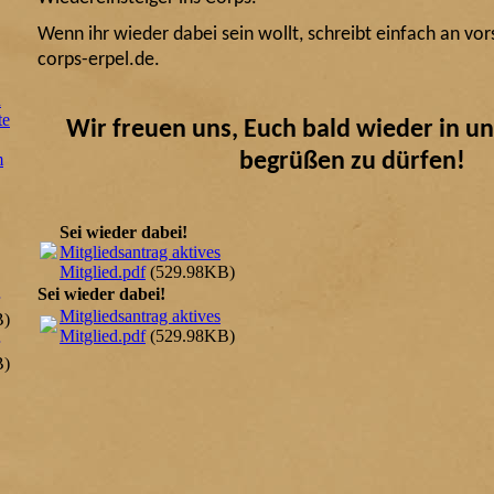
Wenn ihr wieder dabei sein wollt, schreibt einfach an 
corps-erpel.de.
n
te
Wir freuen uns, Euch bald wieder in u
begrüßen zu dürfen!
m
Sei wieder dabei!
Mitgliedsantrag aktives
Mitglied.pdf
(529.98KB)
Sei wieder dabei!
Mitgliedsantrag aktives
B)
Mitglied.pdf
(529.98KB)
B)